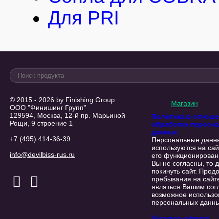
Для PRI
© 2015 - 2026 by Finishing Group
Магазин
ООО "Финишинг Групп"
129594, Москва, 12-й пр. Марьиной
Политика в отнош
Рощи, 9 строение 1
обработки персон
данных
+7 (495) 414-36-39
Персональные данн
используются на сай
info@devilbiss-rus.ru
его функционирован
Вы не согласны, то 
покинуть сайт. Прод
пребывания на сайт
являться Вашим сог
возможное использо
персональных данны
Договор-оферта