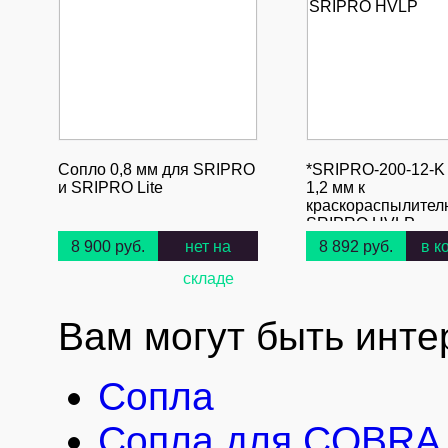
Сопло 0,8 мм для SRIPRO
*SRIPRO-200-12-K
и SRIPRO Lite
1,2 мм к
краскораспылител
SRIPRO HVLP
8 900 руб.
нет на
8 892 руб.
в к
складе
Вам могут быть инте
Сопла
Сопла для COBRA