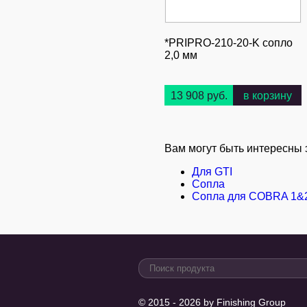
*PRIPRO-210-20-K сопло
2,0 мм
13 908 руб.
в корзину
Вам могут быть интересны 
Для GTI
Сопла
Сопла для COBRA 1&
© 2015 - 2026 by Finishing Group