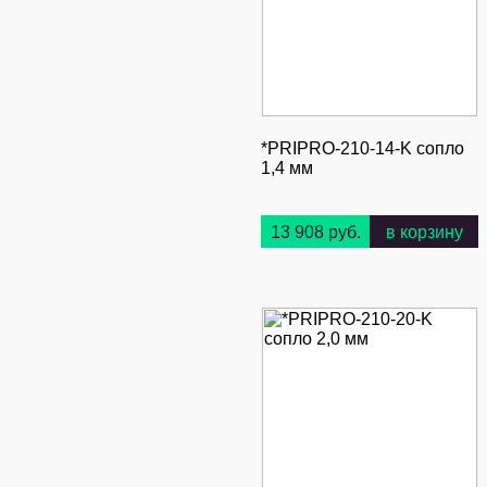
*PRIPRO-210-14-K сопло
1,4 мм
13 908 руб.
в корзину