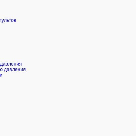
пультов
 давления
о давления
и