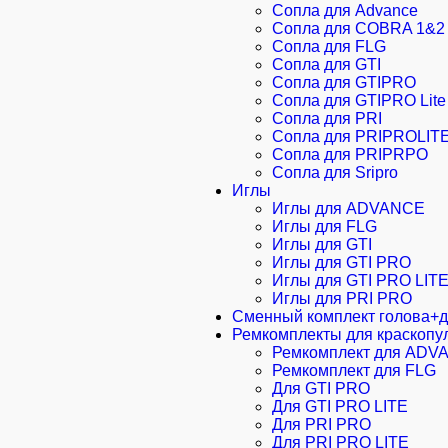
Сопла для Advance
Сопла для COBRA 1&2
Сопла для FLG
Сопла для GTI
Сопла для GTIPRO
Сопла для GTIPRO Lite
Сопла для PRI
Сопла для PRIPROLIT
Сопла для PRIPRPO
Сопла для Sripro
Иглы
Иглы для ADVANCE
Иглы для FLG
Иглы для GTI
Иглы для GTI PRO
Иглы для GTI PRO LIT
Иглы для PRI PRO
Cменный комплект голова+
Ремкомплекты для краскопу
Ремкомплект для ADV
Ремкомплект для FLG
Для GTI PRO
Для GTI PRO LITE
Для PRI PRO
Для PRI PRO LITE