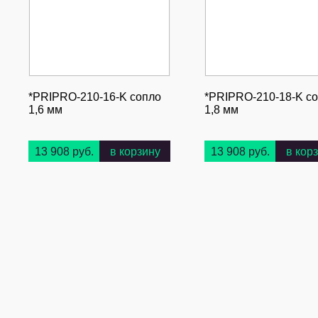
*PRIPRO-210-16-K сопло
*PRIPRO-210-18-K с
1,6 мм
1,8 мм
13 908 руб.
в корзину
13 908 руб.
в кор