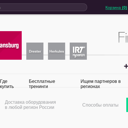
Корзина
(0)
+
Где
Бесплатные
Ищем партнеров в
купить
тренинги
регионах
Доставка оборудования
Способы оплаты
в любой регион России