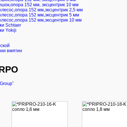
шок,опора 152 мм, эксцентрик 10 мм
лесос,опора 152 мм,эксцентрик 2,5 мм
лесос,опора 152 мм,эксцентрик 5 мм
лесос,опора 152 мм,эксцентрик 10 мм
и Schtaer
 Yokiji
рской
вки вмятин
PRPO
 Group"