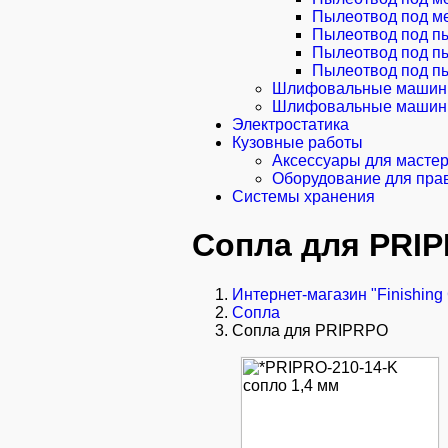
Пылеотвод под ме
Пылеотвод под пы
Пылеотвод под пы
Пылеотвод под пы
Шлифовальные машинк
Шлифовальные машинки
Электростатика
Кузовные работы
Аксессуары для масте
Оборудование для пра
Системы хранения
Сопла для PRI
Интернет-магазин "Finishing
Сопла
Сопла для PRIPRPO