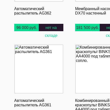
Автоматический
Мембранный насос
распылитель AG362
DX70 настенный
96 000 руб.
нет на
181 500 руб.
н
складе
ск
Автоматический
Комбинированный
распылитель AG361
краскопульт BINKS
AA4000 под табле