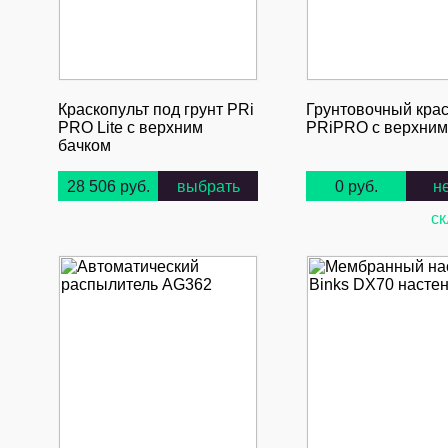
Краскопульт под грунт PRi
Грунтовочный крас
PRO Lite с верхним
PRiPRO с верхним
бачком
28 506 руб.
выбрать
0 руб.
н
ск