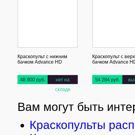
Краскопульт с нижним
Краскопульт с вер
бачком Advance HD
бачком Advance H
48 800 руб.
нет на
54 284 руб.
вы
складе
Вам могут быть инте
Краскопульты рас