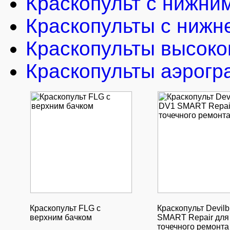
Краскопульт с нижни
Краскопульты с нижн
Краскопульты высоко
Краскопульты аэрогр
Краскопульт FLG с
Краскопульт Devilb
верхним бачком
SMART Repair для
точечного ремонта