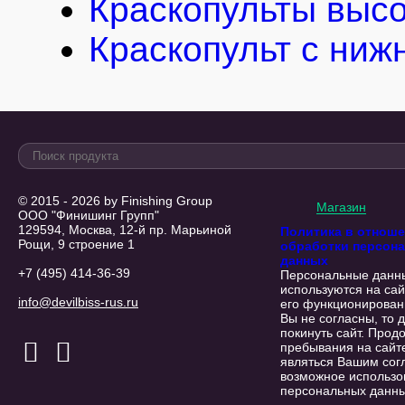
Краскопульты высо
Краскопульт с ниж
© 2015 - 2026 by Finishing Group
Магазин
ООО "Финишинг Групп"
129594, Москва, 12-й пр. Марьиной
Политика в отнош
Рощи, 9 строение 1
обработки персон
данных
+7 (495) 414-36-39
Персональные данн
используются на сай
info@devilbiss-rus.ru
его функционирован
Вы не согласны, то 
покинуть сайт. Прод
пребывания на сайт
являться Вашим сог
возможное использо
персональных данны