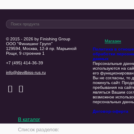
© 2015 - 2026 by Finishing Group
Магазин
ООО "Финишинг Групп"
129594, Москва, 12-й пр. Марьиной
Политика в отнош
Рощи, 9 строение 1
обработки персон
данных
+7 (495) 414-36-39
Персональные данн
используются на сай
info@devilbiss-rus.ru
его функционирован
Вы не согласны, то 
покинуть сайт. Прод
пребывания на сайт
являться Вашим сог
возможное использо
персональных данны
Договор-оферта
В каталог
Список разделов: