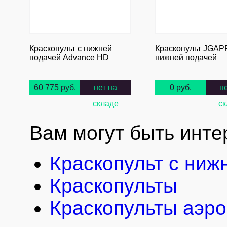
Краскопульт с нижней
Краскопульт JGAP
подачей Advance HD
нижней подачей
60 775 руб.
нет на
0 руб.
н
складе
ск
Вам могут быть инте
Краскопульт с ниж
Краскопульты
Краскопульты аэр