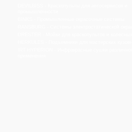
DEVILBISS - Краскопульты для автосервисов и
промышленности
BINKS - Промышленные окрасочные системы
RANSBURG - Системы электростатической окра
DRESTER - Мойки для краскопультов и колесных
HERKULES - Подъемники для мастерских кузовн
IRT HYPERION - Инфракрасные сушки различно
применения