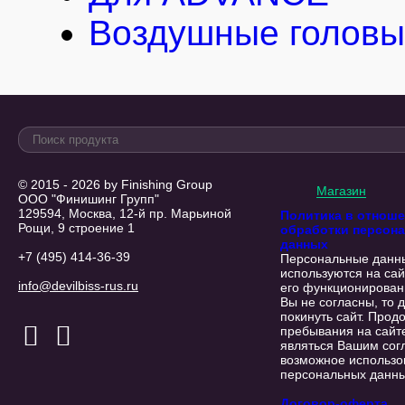
Воздушные головы
© 2015 - 2026 by Finishing Group
Магазин
ООО "Финишинг Групп"
129594, Москва, 12-й пр. Марьиной
Политика в отнош
Рощи, 9 строение 1
обработки персон
данных
+7 (495) 414-36-39
Персональные данн
используются на сай
info@devilbiss-rus.ru
его функционирован
Вы не согласны, то 
покинуть сайт. Прод
пребывания на сайт
являться Вашим сог
возможное использо
персональных данны
Договор-оферта