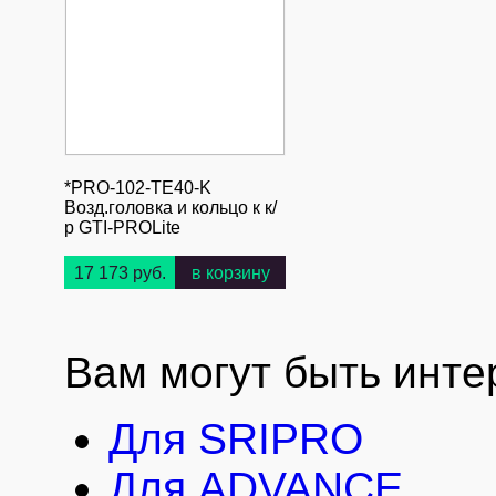
*PRO-102-TE40-K
Возд.головка и кольцо к к/
р GTI-PROLite
17 173 руб.
в корзину
Вам могут быть инте
Для SRIPRO
Для ADVANCE