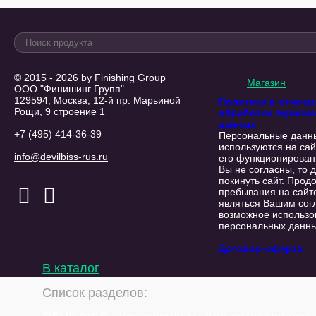
© 2015 - 2026 by Finishing Group
Магазин
ООО "Финишинг Групп"
129594, Москва, 12-й пр. Марьиной
Политика в отнош
Рощи, 9 строение 1
обработки персон
данных
+7 (495) 414-36-39
Персональные данн
используются на сай
info@devilbiss-rus.ru
его функционирован
Вы не согласны, то 
покинуть сайт. Прод
пребывания на сайт
являться Вашим сог
возможное использо
персональных данны
Договор-оферта
В каталог
Список разделов: