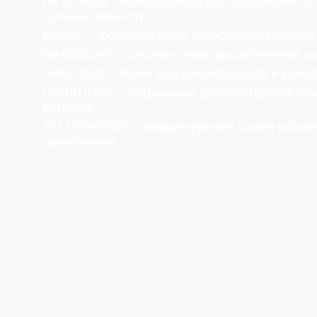
DEVILBISS - Краскопульты для автосервисов
промышленности
BINKS - Промышленные окрасочные системы
RANSBURG - Системы электростатической ок
DRESTER - Мойки для краскопультов и колес
HERKULES - Подъемники для мастерских куз
ремонта
IRT HYPERION - Инфракрасные сушки разли
применения