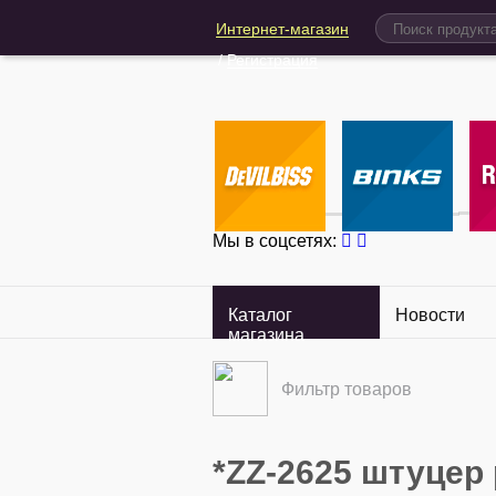
Интернет-магазин
/
Регистрация
Мы в соцсетях:
Каталог
Новости
магазина
Фильтр товаров
*ZZ-2625 штуцер