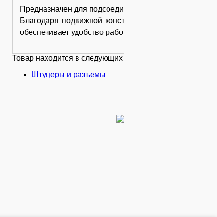
Предназначен для подсоединения воздушного шланга 
Благодаря подвижной конструкции не допускает пе
обеспечивает удобство работы.
Товар находится в следующих категориях:
Штуцеры и разъемы