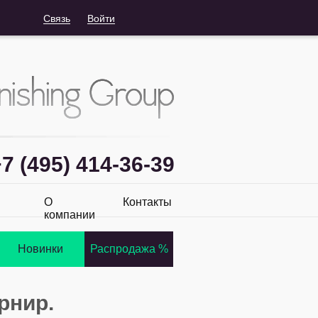
Связь
Войти
7 (495) 414-36-39
О
Контакты
компании
Новинки
Распродажа %
рнир.