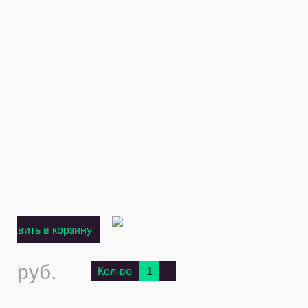
обавить в корзину
0 руб.
Кол-во
1
625