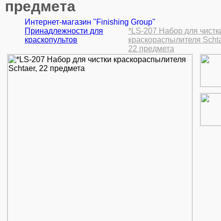
предмета
Интернет-магазин "Finishing Group"
Принадлежности для
*LS-207 Набор для чистк
краскопультов
краскораспылителя Schta
22 предмета