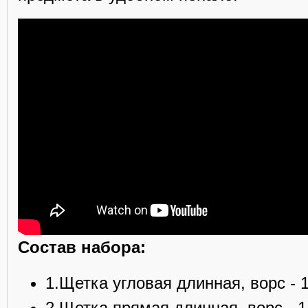
Состав набора:
1.Щетка угловая длинная, ворс - 1
2.Щетка прямая длинная, ворс - 1