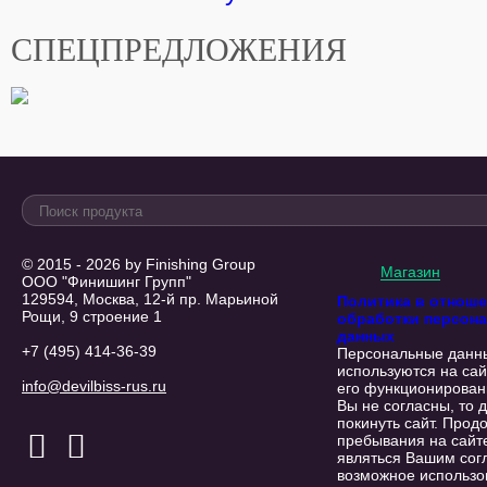
СПЕЦПРЕДЛОЖЕНИЯ
© 2015 - 2026 by Finishing Group
Магазин
ООО "Финишинг Групп"
129594, Москва, 12-й пр. Марьиной
Политика в отнош
Рощи, 9 строение 1
обработки персон
данных
+7 (495) 414-36-39
Персональные данн
используются на сай
info@devilbiss-rus.ru
его функционирован
Вы не согласны, то 
покинуть сайт. Прод
пребывания на сайт
являться Вашим сог
возможное использо