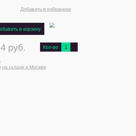
Добавить в избранное
обавить в корзину
4 руб.
Кол-во
1
6
и
на складе в Москве