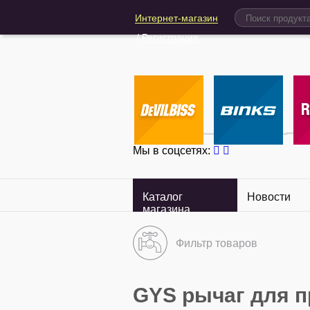
Интернет-магазин
/
Регистрация
Мы в соцсетях:
Каталог
Новости
магазина
Фильтр товаров
GYS рычаг для п