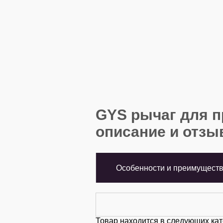
GYS рычаг для п
описание и отз
Особенности и преимущест
Товар находится в следующих кат