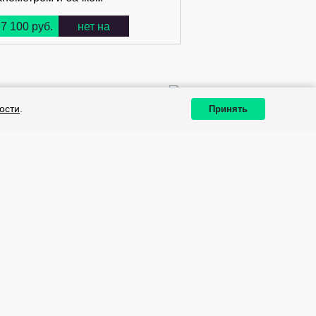
7 100 руб.
нет на
складе
ости
.
Принять