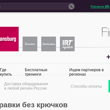
Корзина
(0)
+
Где
Бесплатные
Ищем партнеров в
купить
тренинги
регионах
Доставка оборудования
Способы оплаты
в любой регион России
равки без крючков