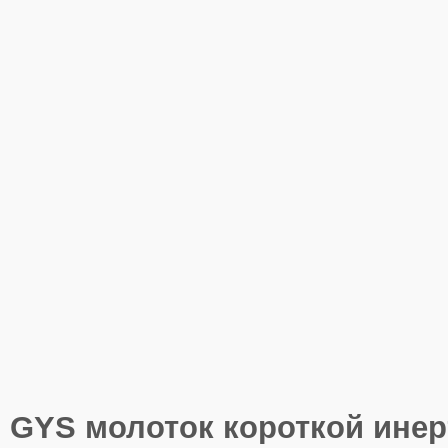
GYS молоток короткой инерт