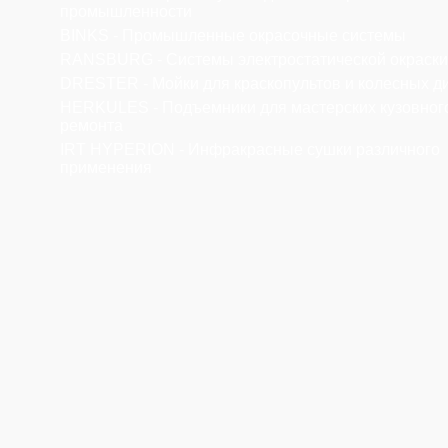
промышленности
BINKS - Промышленные окрасочные системы
RANSBURG - Системы электростатической окраски
DRESTER - Мойки для краскопультов и колесных д
HERKULES - Подъемники для мастерских кузовног
ремонта
IRT HYPERION - Инфракрасные сушки различного
применения