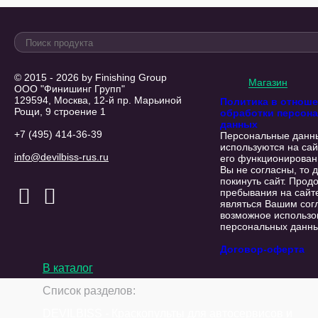
© 2015 - 2026 by Finishing Group
Магазин
ООО "Финишинг Групп"
129594, Москва, 12-й пр. Марьиной
Политика в отнош
Рощи, 9 строение 1
обработки персон
данных
+7 (495) 414-36-39
Персональные данн
используются на сай
info@devilbiss-rus.ru
его функционирован
Вы не согласны, то 
покинуть сайт. Прод
пребывания на сайт
являться Вашим сог
возможное использо
персональных данны
Договор-оферта
В каталог
Список разделов:
DEVILBISS - Краскопульты для автосервисов и