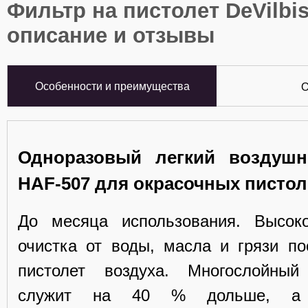
Фильтр на пистолет DeVilbis
описание и отзывы
Особенности и преимущества
О
Одноразовый легкий воздуш
HAF-507 для окрасочных пистол
До месяца использования. Высок
очистка от воды, масла и грязи п
пистолет воздуха. Многослойный
служит на 40 % дольше, а к